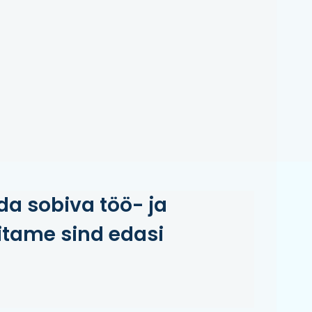
da sobiva töö- ja
itame sind edasi