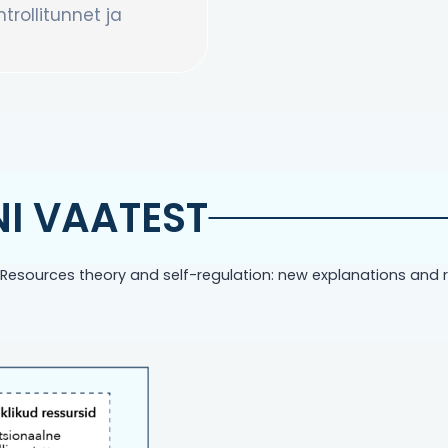
rollitunnet ja
I VAATEST
–Resources theory and self-regulation: new explanations and 