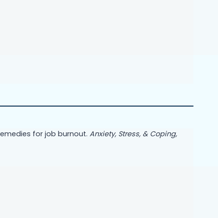
remedies for job burnout.
Anxiety, Stress, & Coping,