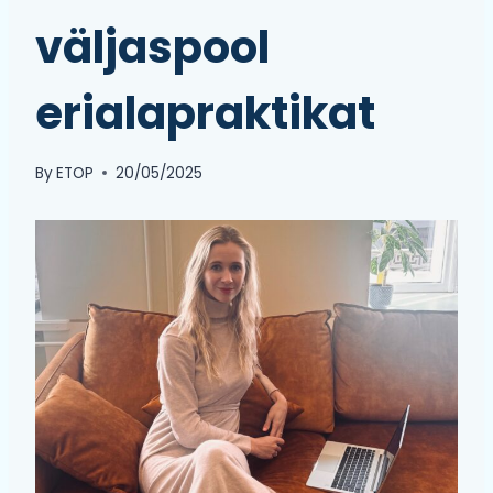
väljaspool
erialapraktikat
By
ETOP
20/05/2025