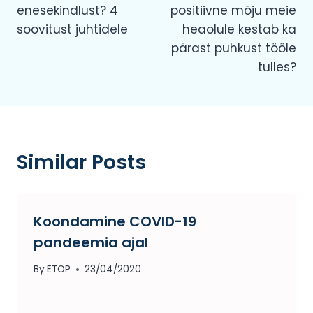
enesekindlust? 4
positiivne mõju meie
soovitust juhtidele
heaolule kestab ka
pärast puhkust tööle
tulles?
Similar Posts
Koondamine COVID-19
pandeemia ajal
By
ETOP
23/04/2020