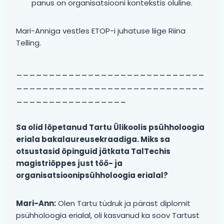
panus on organisatsiooni kontekstis oluline.
Mari-Anniga vestles ETOP-i juhatuse liige Riina
Telling.
_____________________________
_____________________________
_________________
Sa olid lõpetanud Tartu Ülikoolis psühholoogia
eriala bakalaureusekraadiga. Miks sa
otsustasid õpinguid jätkata TalTechis
magistriõppes just töö- ja
organisatsioonipsühholoogia erialal?
Mari-Ann:
Olen Tartu tüdruk ja pärast diplomit
psühholoogia erialal, oli kasvanud ka soov Tartust